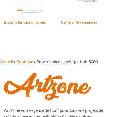
Blocs notes personnalisés
Cahiers Personnalisés
Accueil
»
Boutique
»
Powerbank magnétique bois 5000
Art Zone votre agence de Com’ pour tous vos projets de
création, impression, web, vidéo & vidéo par drone.