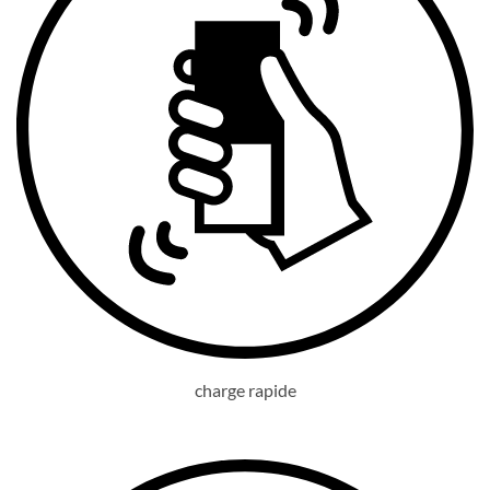
charge rapide