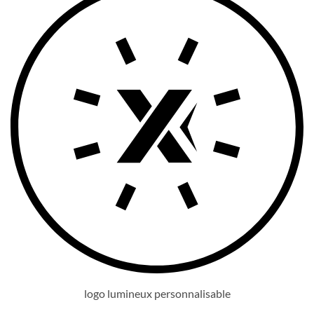
logo lumineux personnalisable