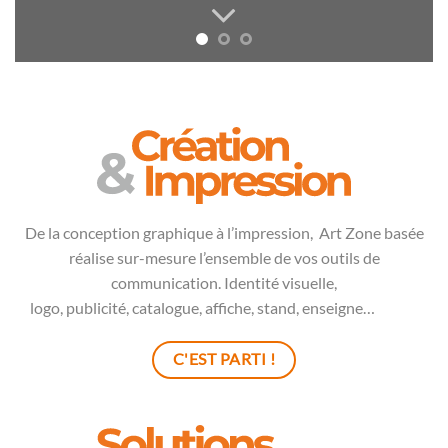
De la
conception graphique
à l’impression,
Art Zone
basée
réalise sur-mesure l’ensemble de vos outils de
communication. Identité visuelle,
logo
,
publicité
,
catalogue
,
affiche
, stand, enseigne…
art zone
C'EST PARTI !