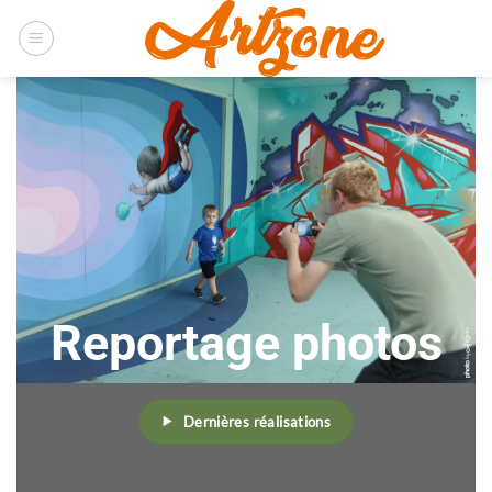
Passer
au
contenu
Reportage photos
Dernières réalisations