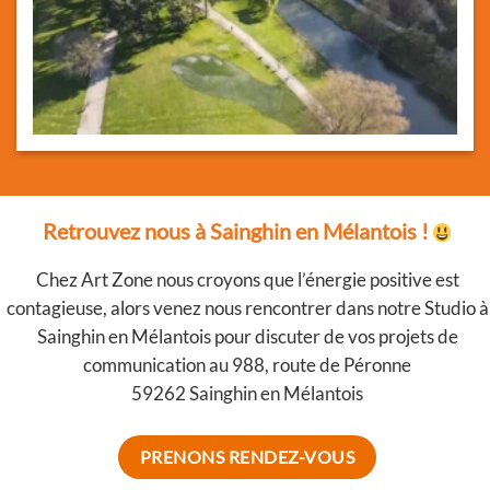
Retrouvez nous à Sainghin en Mélantois !
Chez Art Zone nous croyons que l’énergie positive est
contagieuse, alors venez nous rencontrer dans notre Studio à
Sainghin en Mélantois pour discuter de vos projets de
communication au
988, route de Péronne
59262 Sainghin en Mélantois
PRENONS RENDEZ-VOUS