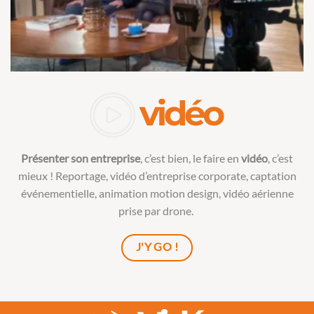
Présenter son entreprise
, c’est bien, le faire en
vidéo
, c’est
mieux ! Reportage,
vidéo d’entreprise corporate
,
captation
événementielle
,
animation motion design
, vidéo aérienne
prise par drone.
J'Y GO !