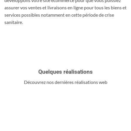
développons votre site ecommerce pour que vous puissiez
assurer vos ventes et livraisons en ligne pour tous les biens et
services possibles notamment en cette période de crise
sanitaire.
Agence web Lille
Quelques réalisations
Découvrez nos dernières réalisations web