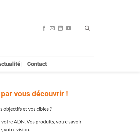
ctualité
Contact
communication Lille
ar vous découvrir !
 objectifs et vos cibles ?
e votre ADN. Vos produits, votre savoir
e, votre vision.