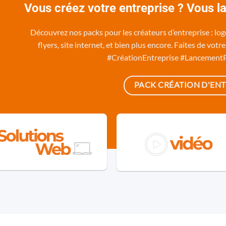
Vous créez votre entreprise ? Vous l
Découvrez nos packs pour les créateurs d’entreprise : logo,
flyers, site internet, et bien plus encore. Faites de vot
#CréationEntreprise #Lancement
PACK CRÉATION D'ENT