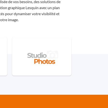
isée de vos besoins, des solutions de
tion graphique Lesquin avec un plan
és pour dynamiser votre visibilité et
votre
image
.
communication Lille