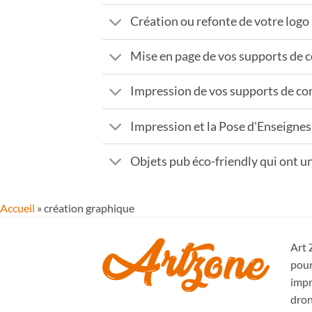
Création ou refonte de votre logo
Mise en page de vos supports de
Impression de vos supports de c
Impression et la Pose d'Enseignes,
Objets pub éco-friendly qui ont un
Accueil
»
création graphique
Art 
pour
impr
dron