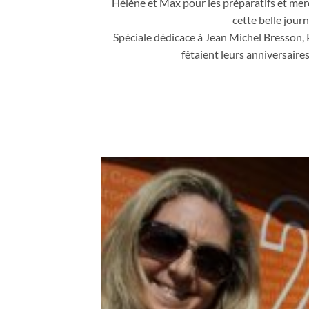
Hélène et Max pour les préparatifs et merc
cette belle journ
Spéciale dédicace à Jean Michel Bresson, P
fêtaient leurs anniversaire