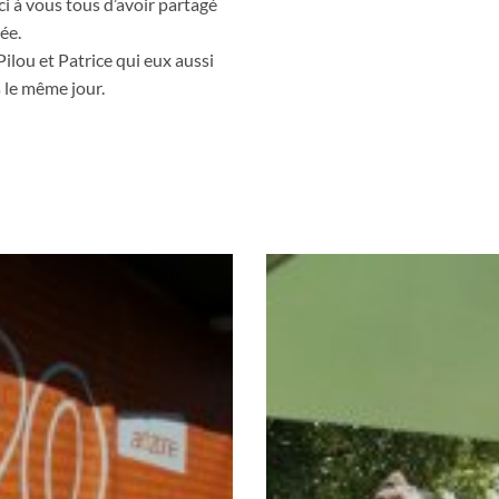
i à vous tous d’avoir partagé
ée.
ilou et Patrice qui eux aussi
s le même jour.