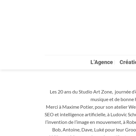
Passer
au
contenu
L’Agence
Créati
Les 20 ans du Studio Art Zone, journée d’
musique et de bonne 
Merci à Maxime Potier, pour son atelier We
SEO et intelligence artificielle, à Ludovic 
l’invention de l’image en mouvement, à Robe
Bob, Antoine, Dave, Luké pour leur Groov