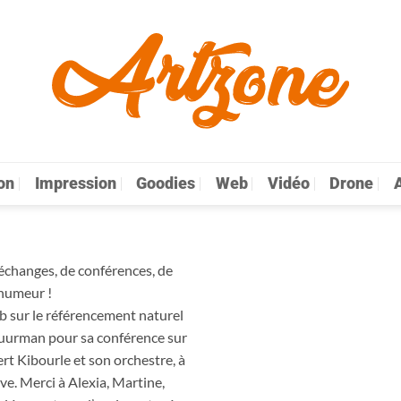
on
Impression
Goodies
Web
Vidéo
Drone
A
échanges, de conférences, de
humeur !
b sur le référencement naturel
Schuurman pour sa conférence sur
rt Kibourle et son orchestre, à
e. Merci à Alexia, Martine,