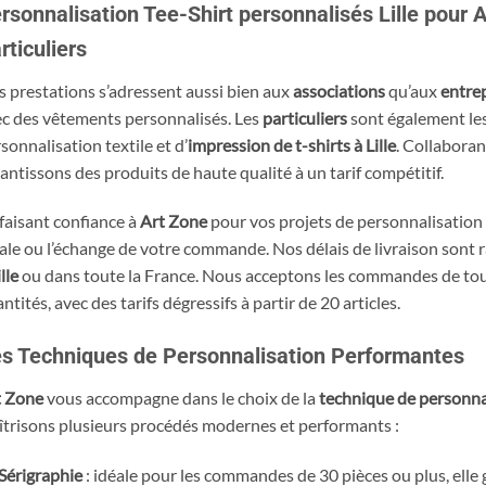
rsonnalisation Tee-Shirt personnalisés Lille pour A
rticuliers
 prestations s’adressent aussi bien aux
associations
qu’aux
entre
c des vêtements personnalisés. Les
particuliers
sont également les
sonnalisation textile et d’
impression de t-shirts à Lille
. Collabora
antissons des produits de haute qualité à un tarif compétitif.
faisant confiance à
Art Zone
pour vos projets de personnalisation 
ale ou l’échange de votre commande. Nos délais de livraison sont ra
lle
ou dans toute la France. Nous acceptons les commandes de toute
ntités, avec des tarifs dégressifs à partir de 20 articles.
s Techniques de Personnalisation Performantes
t Zone
vous accompagne dans le choix de la
technique de personna
trisons plusieurs procédés modernes et performants :
Sérigraphie
: idéale pour les commandes de 30 pièces ou plus, elle 