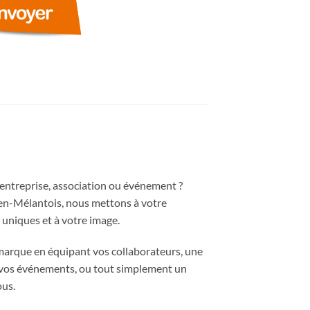
entreprise, association ou événement ?
-en-Mélantois, nous mettons à votre
uniques et à votre image.
marque en équipant vos collaborateurs, une
r vos événements, ou tout simplement un
ous.