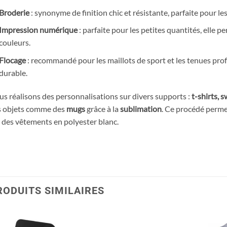
Broderie
: synonyme de finition chic et résistante, parfaite pour l
Impression numérique
: parfaite pour les petites quantités, elle p
couleurs.
Flocage
: recommandé pour les maillots de sport et les tenues profe
durable.
s réalisons des personnalisations sur divers supports :
t-shirts, 
s objets comme des
mugs
grâce à la
sublimation
. Ce procédé perme
 des vêtements en polyester blanc.
RODUITS SIMILAIRES