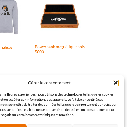
Powerbank magnétique bois
nnalisés
5000
Gérer le consentement
es meilleures expériences, nous utilisons des technologies telles que les cookies
et/ou accéder aux informations des appareils. Le fait de consentir à ces
 nous permettra de traiter des données telles que le comportement de navigation
Mentions légales
ques sur ce site. Le fait de ne pas consentir ou de retirer son consentement peut
t négatif sur certaines caractéristiques et fonctions.
CGV Art Zone