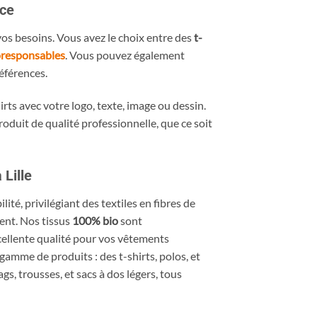
nce
vos besoins. Vous avez le choix entre des
t-
responsables
. Vous pouvez également
références.
rts avec votre logo, texte, image ou dessin.
roduit de qualité professionnelle, que ce soit
 Lille
lité, privilégiant des textiles en fibres de
ent. Nos tissus
100% bio
sont
cellente qualité pour vos vêtements
gamme de produits : des t-shirts, polos, et
s, trousses, et sacs à dos légers, tous