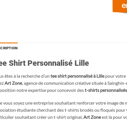
SCRIPTION
ee Shirt Personnalisé Lille
s êtes à la recherche d’un
tee shirt personnalisé à Lille
pour votre 
ez
Art Zone
, agence de communication créative située à Sainghin
position notre expertise pour concevoir des
t-shirts personnalisés
 vous soyez une entreprise souhaitant renforcer votre image de 
ociation étudiante cherchant des t-shirts brodés ou floqués pou
ticulier souhaitant créer un t-shirt original,
Art Zone
est là pour v