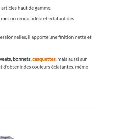
es articles haut de gamme.
ermet un rendu fidèle et éclatant des
ssionnelles, il apporte une finition nette et
sweats, bonnets,
casquettes
, mais aussi sur
t d’obtenir des couleurs éclatantes, même