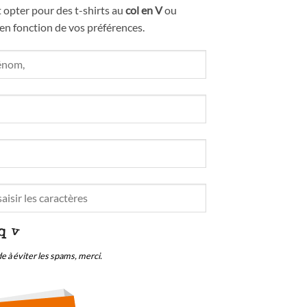
 opter pour des t-shirts au
col en V
ou
 en fonction de vos préférences.
e à éviter les spams, merci.