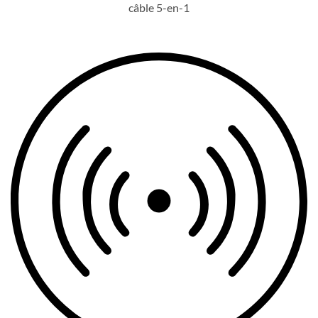
câble 5-en-1