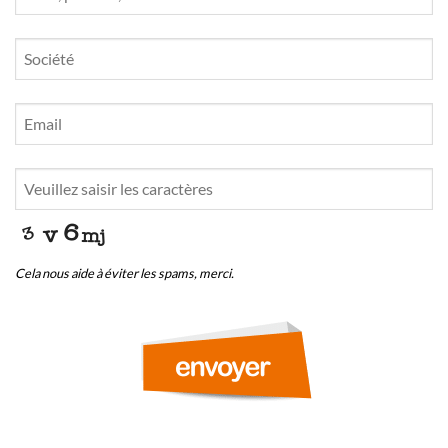
Phone
Number
*
Cela nous aide à éviter les spams, merci.