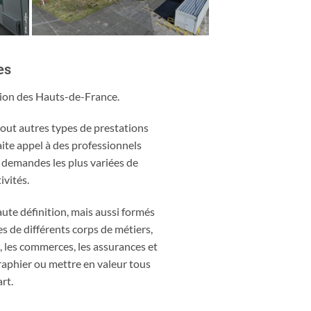
es
gion des Hauts-de-France.
tout autres types de prestations
ite appel à des professionnels
x demandes les plus variées de
ivités.
ute définition, mais aussi formés
s de différents corps de métiers,
e, les commerces, les assurances et
raphier ou mettre en valeur tous
rt.