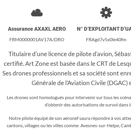
Assurance AXAXL AERO
N° D’EXPLOITANT D’U
FRM0000001AV17A/DRO
FRAgd7v5x0le40fm
Titulaire d’une licence de pilote d’avion, Sébas
certifié. Art Zone est basée dans le CRT de Les
Ses drones professionnels et sa société sont enr
Générale de l’Aviation Civile (DGAC) 
Les drones sont homologués pour intervenir sur tous les scénar
d’obtenir des autorisations de survol dans l
Notre pilote équipé de son aéronef saura répondre à vos atte
cantons, villages ou les villes comme Avesnes-sur-Helpe, Cam