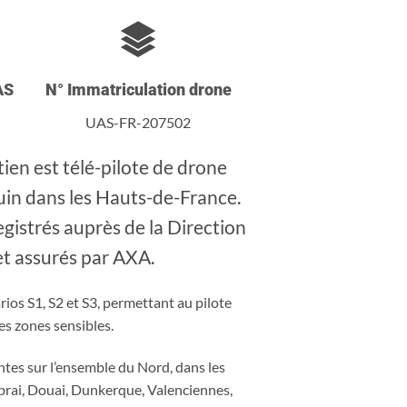
AS
N° Immatriculation drone
UAS-FR-207502
tien est télé-pilote de drone
quin dans les Hauts-de-France.
egistrés auprès de la Direction
et assurés par AXA.
ios S1, S2 et S3, permettant au pilote
es zones sensibles.
ntes sur l’ensemble du Nord, dans les
brai, Douai, Dunkerque, Valenciennes,