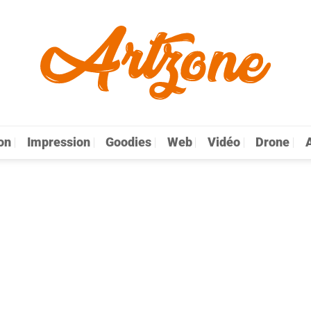
on
Impression
Goodies
Web
Vidéo
Drone
A