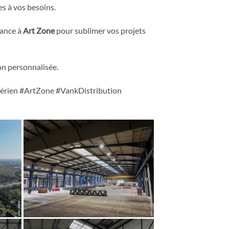
s à vos besoins.
iance à
Art Zone
pour sublimer vos projets
n personnalisée.
rien #ArtZone #VankDistribution