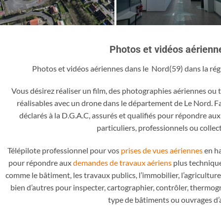
Photos et vidéos aérienn
Photos et vidéos aériennes dans le Nord(59) dans la ré
Vous désirez réaliser un film, des photographies aériennes ou 
réalisables avec un drone dans le département de Le Nord. Fa
déclarés à la D.G.A.C, assurés et qualifiés pour répondre au
particuliers, professionnels ou collect
Télépilote professionnel pour vos
prises de vues aériennes
en ha
pour répondre aux
demandes de travaux aériens
plus technique
comme le bâtiment, les travaux publics, l’immobilier, l’agricultur
bien d’autres pour inspecter, cartographier, contrôler, thermog
type de bâtiments ou ouvrages d’a