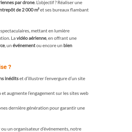
riennes par drone
. L’objectif ? Réaliser une
ntrepôt de 2 000 m²
et ses bureaux flambant
 spectaculaires, mettant en lumière
ution. La
vidéo aérienne
, en offrant une
ce
, un
événement
ou encore un
bien
ise ?
ns inédits
et d’illustrer l’envergure d’un site
on et augmente l’engagement sur les sites web
rones dernière génération pour garantir une
r ou un organisateur d’événements, notre