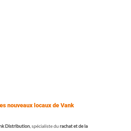
les nouveaux locaux de Vank
nk Distribution
, spécialiste du
rachat et de la