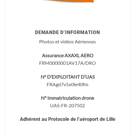
Business
Email
*
DEMANDE D’INFORMATION
Photos et vidéos Aériennes
Assurance AXAXL AERO
FRM0000001AV17A/DRO
N° D’EXPLOITANT D’UAS
FRAgd7v5x0le40fm
N° Immatriculation drone
UAS-FR-207502
Adhérent au Protocole de l’aéroport de Lille