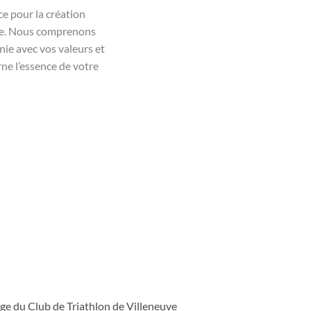
ce pour la création
que. Nous comprenons
nie avec vos valeurs et
rne l’essence de votre
ge du Club de Triathlon de Villeneuve