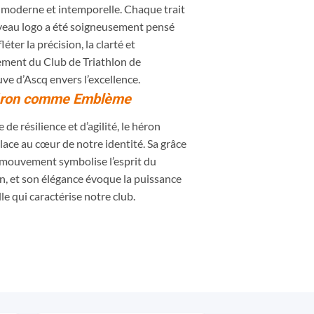
 moderne et intemporelle. Chaque trait
eau logo a été soigneusement pensé
léter la précision, la clarté et
ement du Club de Triathlon de
uve d’Ascq envers l’excellence.
éron comme Emblème
de résilience et d’agilité, le héron
lace au cœur de notre identité. Sa grâce
 mouvement symbolise l’esprit du
on, et son élégance évoque la puissance
le qui caractérise notre club.