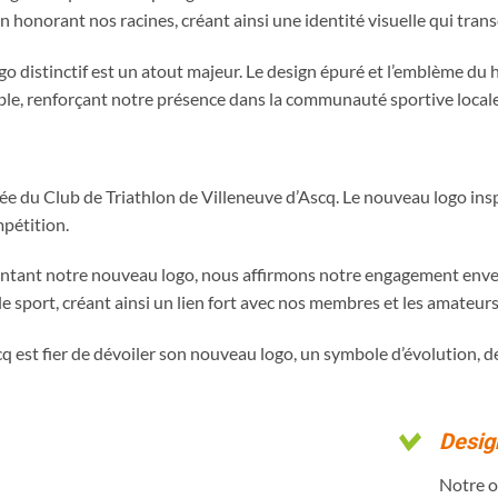
 honorant nos racines, créant ainsi une identité visuelle qui tran
o distinctif est un atout majeur. Le design épuré et l’emblème du 
able, renforçant notre présence dans la communauté sportive locale
lée du Club de Triathlon de Villeneuve d’Ascq. Le nouveau logo insp
pétition.
ntant notre nouveau logo, nous affirmons notre engagement enver
 sport, créant ainsi un lien fort avec nos membres et les amateurs
q est fier de dévoiler son nouveau logo, un symbole d’évolution, d
Desig
Notre o