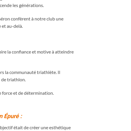
scende les générations.
héron confèrent à notre club une
 et au-delà.
ire la confiance et motive à atteindre
s la communauté triathlète. Il
 de triathlon.
e force et de détermination.
n Épuré :
bjectif était de créer une esthétique