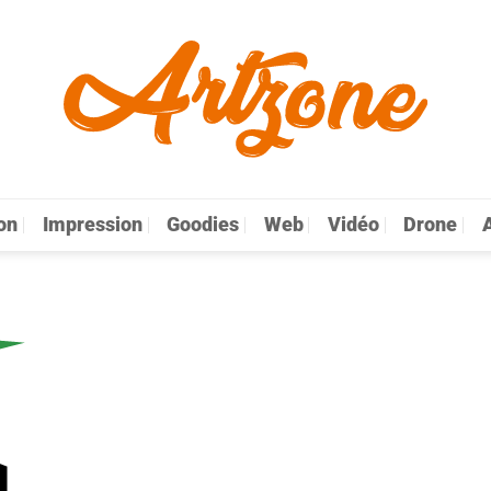
on
Impression
Goodies
Web
Vidéo
Drone
A