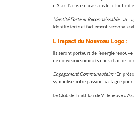
d’Ascq. Nous embrassons le futur tout en
Identité Forte et Reconnaissable :
Un log
identité forte et facilement reconnaiss
L’Impact du Nouveau Logo :
ils seront porteurs de l’énergie renouve
de nouveaux sommets dans chaque com
Engagement Communautaire :
En prése
symbolise notre passion partagée pour le
Le Club de Triathlon de Villeneuve d’Asc