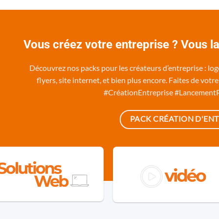
Vous créez votre entreprise ? Vous l
Découvrez nos packs pour les créateurs d’entreprise : logo,
flyers, site internet, et bien plus encore. Faites de vot
#CréationEntreprise #Lancement
PACK CRÉATION D'ENT