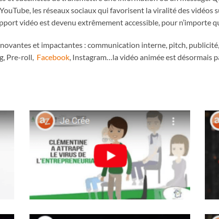
Tube, les réseaux sociaux qui favorisent la viralité des vidéos s
support vidéo est devenu extrêmement accessible, pour n’importe qu
novantes et impactantes : communication interne, pitch, publicité
g, Pre-roll,
Facebook
, Instagram…la vidéo animée est désormais p
Vidéos Drone Lille