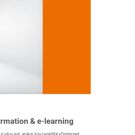
ormation & e-learning
plus est, grâce à la rapidité d’internet,