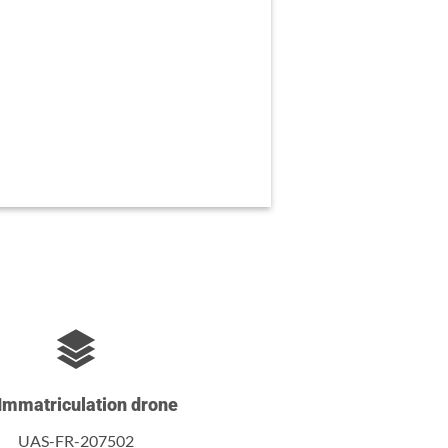
Immatriculation drone
UAS-FR-207502