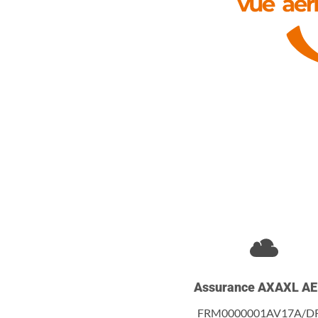
Assurance AXAXL A
FRM0000001AV17A/D