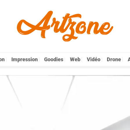
on
Impression
Goodies
Web
Vidéo
Drone
A