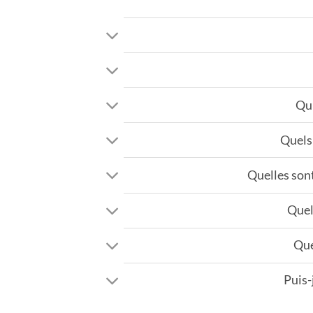
Qu'
Quels 
Quelles sont
Quel
Que
Puis-