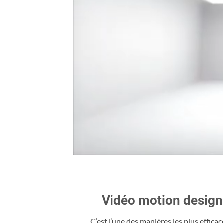
Vidéo motion design,
C’est l’une des manières les plus effica