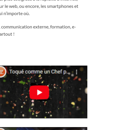
ur le web, ou encore, les smartphones et
i n’importe où.
, communication externe, formation, e-
artout !