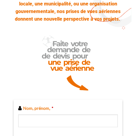
locale, une municipalité, ou une organisation
gouvernementale, nos prises de vues aériennes
donnent une nouvelle perspective à vos projets.
Company
Nom, prénom,
*
Name
*