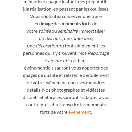
mémoriser chaque instant, des préparatifs
à la réalisation, en passant par les coulisses.
Vous souhaitez conserver une trace
en
image
des
moments forts
de
votre
soirée
ou
séminaire
, immortaliser
un
discours
, une
ambiance
,
une
décoration
ou tout simplement les
personnes qui s’y trouvent. Nos
Reportage
événementiel
et films
événementiels sauront vous apporter des
images de qualité et relater le déroulement
de votre événement dans ses moindres
détails. Nos photographes et vidéastes
discrets et efficaces sauront s’adapter à vos
contraintes et retranscrire les moments
forts de votre
événement.
Vidéo évènementielle