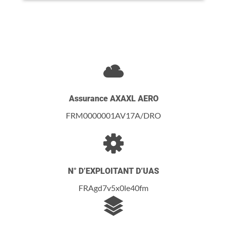
Assurance AXAXL AERO
FRM0000001AV17A/DRO
N° D’EXPLOITANT D’UAS
FRAgd7v5x0le40fm