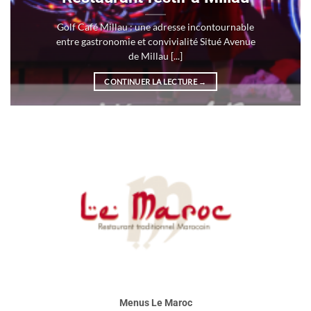
Golf Café Millau : une adresse incontournable
entre gastronomie et convivialité Situé Avenue
de Millau [...]
CONTINUER LA LECTURE
→
Menus Le Maroc