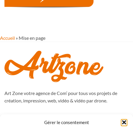
Accueil
»
Mise en page
Art Zone votre agence de Com’ pour tous vos projets de
création, impression, web, vidéo & vidéo par drone.
988, route de Péronne
Gérer le consentement
59262 Sainghin en Mélantois