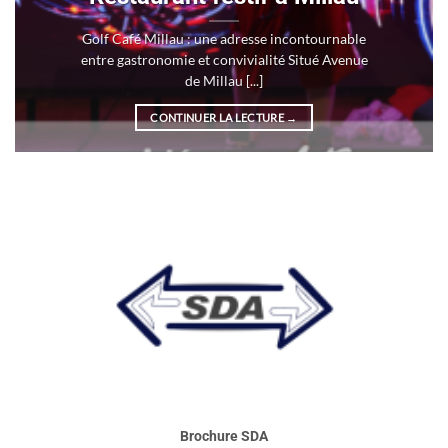
Golf Café Millau : une adresse incontournable
entre gastronomie et convivialité Situé Avenue
de Millau [...]
CONTINUER LA LECTURE
→
Brochure SDA