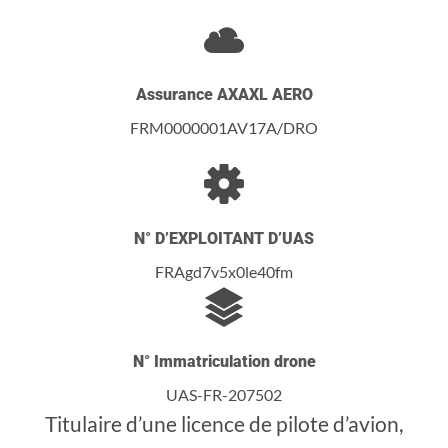
Assurance AXAXL AERO
FRM0000001AV17A/DRO
N° D’EXPLOITANT D’UAS
FRAgd7v5x0le40fm
N° Immatriculation drone
UAS-FR-207502
Titulaire d’une licence de pilote d’avion,