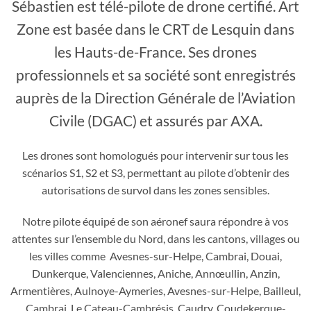
Sébastien est télé-pilote de drone certifié. Art
Zone est basée dans le CRT de Lesquin dans
les Hauts-de-France. Ses drones
professionnels et sa société sont enregistrés
auprès de la Direction Générale de l’Aviation
Civile (DGAC) et assurés par AXA.
Les drones sont homologués pour intervenir sur tous les
scénarios S1, S2 et S3, permettant au pilote d’obtenir des
autorisations de survol dans les zones sensibles.
Notre pilote équipé de son aéronef saura répondre à vos
attentes sur l’ensemble du Nord, dans les cantons, villages ou
les villes comme Avesnes-sur-Helpe, Cambrai, Douai,
Dunkerque, Valenciennes, Aniche, Annœullin, Anzin,
Armentières, Aulnoye-Aymeries, Avesnes-sur-Helpe, Bailleul,
Cambrai, Le Cateau-Cambrésis, Caudry, Coudekerque-