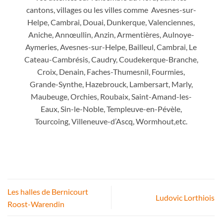
cantons, villages ou les villes comme Avesnes-sur-
Helpe, Cambrai, Douai, Dunkerque, Valenciennes,
Aniche, Annœullin, Anzin, Armentières, Aulnoye-
Aymeries, Avesnes-sur-Helpe, Bailleul, Cambrai, Le
Cateau-Cambrésis, Caudry, Coudekerque-Branche,
Croix, Denain, Faches-Thumesnil, Fourmies,
Grande-Synthe, Hazebrouck, Lambersart, Marly,
Maubeuge, Orchies, Roubaix, Saint-Amand-les-
Eaux, Sin-le-Noble, Templeuve-en-Pévèle,
Tourcoing, Villeneuve-d’Ascq, Wormhout,etc.
Les halles de Bernicourt
Ludovic Lorthiois
Roost-Warendin