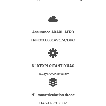
Assurance AXAXL AERO
FRM0000001AV17A/DRO
N° D’EXPLOITANT D’UAS
FRAgd7v5x0le40fm
N° Immatriculation drone
UAS-FR-207502