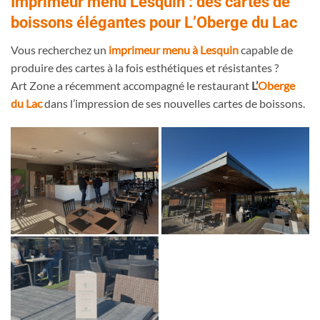
Imprimeur menu Lesquin : des cartes de
boissons élégantes pour L’Oberge du Lac
Vous recherchez un
imprimeur menu à Lesquin
capable de
produire des cartes à la fois esthétiques et résistantes ?
Art Zone a récemment accompagné le restaurant
L’
Oberge
du Lac
dans l’impression de ses nouvelles cartes de boissons.