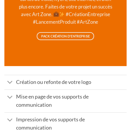
plus encore. Faites de votre projet un succès
avec Art Zone.
#CréationEntreprise
#LancementProduit #ArtZone
PACK CRÉATION D'ENTREPRISE
Création ou refonte de votre logo
Mise en page de vos supports de
communication
Impression de vos supports de
communication