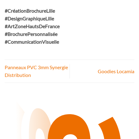
#CréationBrochureLille
#DesignGraphiqueLille
#ArtZoneHautsDeFrance
#BrochurePersonnalisée
#CommunicationVisuelle
Panneaux PVC 3mm Synergie
Goodies Locamia
Distribution