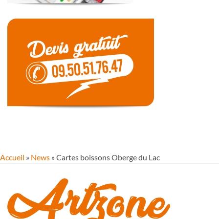
Accueil
»
News
»
Cartes boissons Oberge du Lac