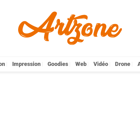
on
Impression
Goodies
Web
Vidéo
Drone
A