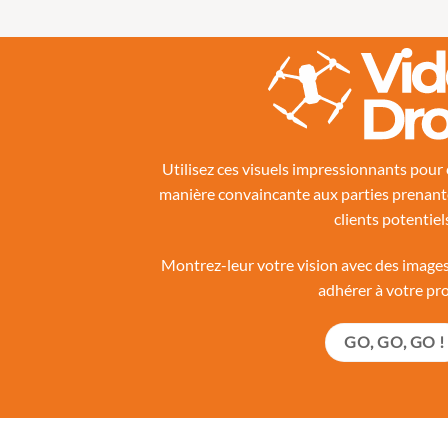
Utilisez ces visuels impressionnants pou
manière convaincante aux parties prenante
clients potentiel
Montrez-leur votre vision avec des images
adhérer à votre pro
GO, GO, GO !