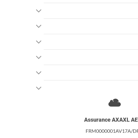
Assurance AXAXL A
FRM0000001AV17A/D