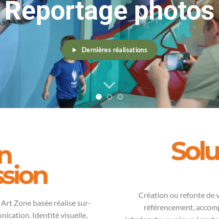
Reportage photos
Dernières réalisations
Création ou refonte de 
Art Zone
basée réalise sur-
référencement, accomp
ication. Identité visuelle,