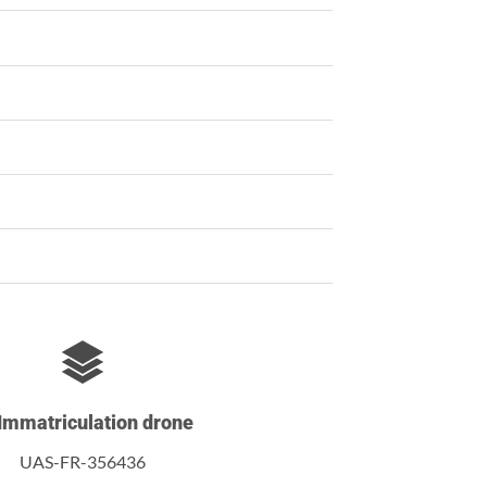
Immatriculation drone
UAS-FR-356436