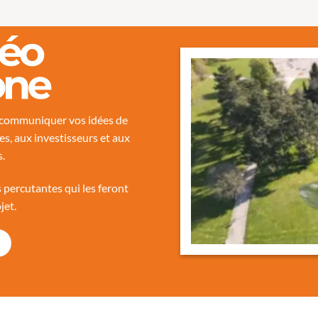
r communiquer vos idées de
s, aux investisseurs et aux
s.
 percutantes qui les feront
jet.